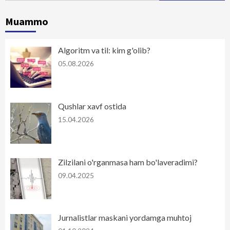
Muammo
Algoritm va til: kim g'olib?
05.08.2026
Qushlar xavf ostida
15.04.2026
Zilzilani o'rganmasa ham bo'laveradimi?
09.04.2025
Jurnalistlar maskani yordamga muhtoj