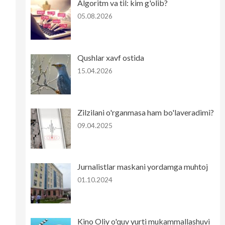
Algoritm va til: kim g'olib?
05.08.2026
Qushlar xavf ostida
15.04.2026
Zilzilani o'rganmasa ham bo'laveradimi?
09.04.2025
Jurnalistlar maskani yordamga muhtoj
01.10.2024
Kino Oliy o'quv yurti mukammallashuvi