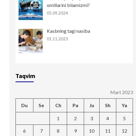
omillarini bilamizmi?
05.09.2024
Kasbning tagi nasiba
01.11.2023
Taqvim
Mart 2023
Du
Se
Ch
Pa
Ju
Sh
Ya
1
2
3
4
5
6
7
8
9
10
11
12