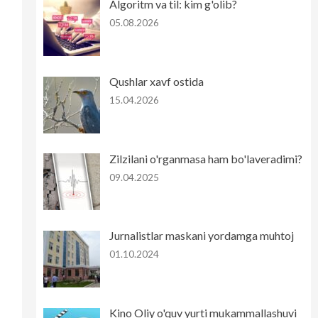
Algoritm va til: kim g'olib?
05.08.2026
Qushlar xavf ostida
15.04.2026
Zilzilani o'rganmasa ham bo'laveradimi?
09.04.2025
Jurnalistlar maskani yordamga muhtoj
01.10.2024
Kino Oliy o'quv yurti mukammallashuvi