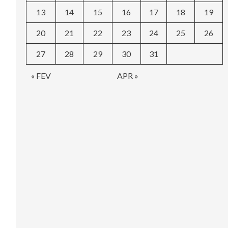
13
14
15
16
17
18
19
20
21
22
23
24
25
26
27
28
29
30
31
« FEV
APR »