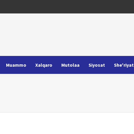
Muammo
Xalqaro
Mutolaa
Siyosat
She'riyat