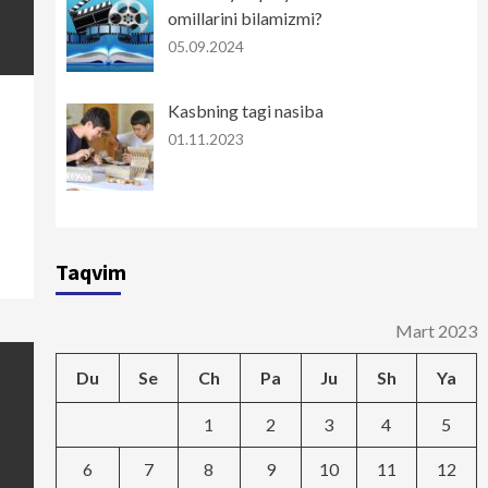
omillarini bilamizmi?
05.09.2024
Kasbning tagi nasiba
01.11.2023
Taqvim
Mart 2023
Du
Se
Ch
Pa
Ju
Sh
Ya
1
2
3
4
5
6
7
8
9
10
11
12