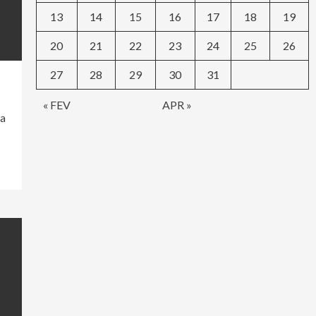
13
14
15
16
17
18
19
20
21
22
23
24
25
26
27
28
29
30
31
« FEV
APR »
da