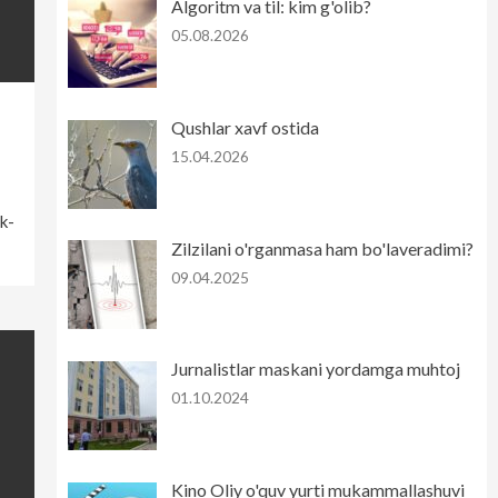
Algoritm va til: kim g'olib?
05.08.2026
Qushlar xavf ostida
15.04.2026
­­­
Zilzilani o'rganmasa ham bo'laveradimi?
09.04.2025
Jurnalistlar maskani yordamga muhtoj
01.10.2024
Kino Oliy o'quv yurti mukammallashuvi