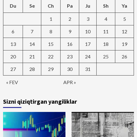
Du
Se
Ch
Pa
Ju
Sh
Ya
1
2
3
4
5
6
7
8
9
10
11
12
13
14
15
16
17
18
19
20
21
22
23
24
25
26
27
28
29
30
31
« FEV
APR »
Sizni qiziqtirgan yangiliklar