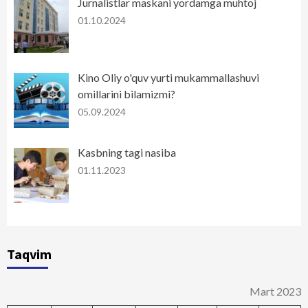
Jurnalistlar maskani yordamga muhtoj
01.10.2024
Kino Oliy o'quv yurti mukammallashuvi
omillarini bilamizmi?
05.09.2024
Kasbning tagi nasiba
01.11.2023
Taqvim
Mart 2023