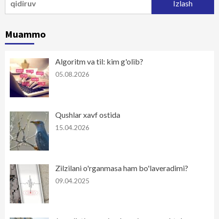
Muammo
Algoritm va til: kim g'olib?
05.08.2026
Qushlar xavf ostida
15.04.2026
Zilzilani o'rganmasa ham bo'laveradimi?
09.04.2025