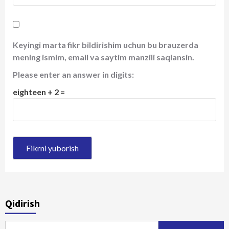
Keyingi marta fikr bildirishim uchun bu brauzerda
mening ismim, email va saytim manzili saqlansin.
Please enter an answer in digits:
eighteen + 2 =
Qidirish
Qidirshish: