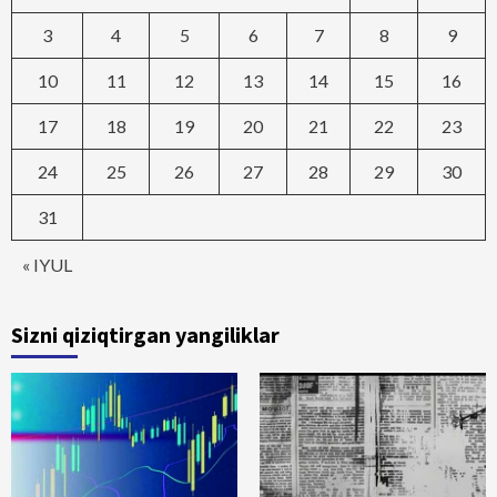
3
4
5
6
7
8
9
10
11
12
13
14
15
16
17
18
19
20
21
22
23
24
25
26
27
28
29
30
31
« IYUL
Sizni qiziqtirgan yangiliklar