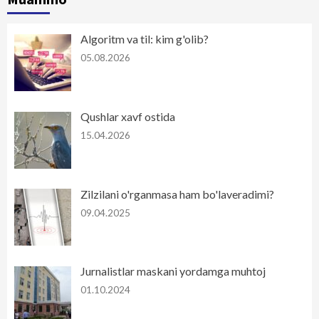
Algoritm va til: kim g'olib?
05.08.2026
Qushlar xavf ostida
15.04.2026
Zilzilani o'rganmasa ham bo'laveradimi?
09.04.2025
Jurnalistlar maskani yordamga muhtoj
01.10.2024