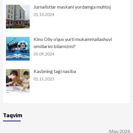
Jurnalistlar maskani yordamga muhtoj
01.10.2024
Kino Oliy o'quv yurti mukammallashuvi
omillarini bilamizmi?
05.09.2024
Kasbning tagi nasiba
01.11.2023
Taqvim
May 2024