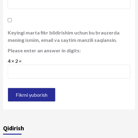
Keyingi marta fikr bildirishim uchun bu brauzerda
mening ismim, email va saytim manzili saqlansin.
Please enter an answer in digits:
4 × 2 =
Qidirish