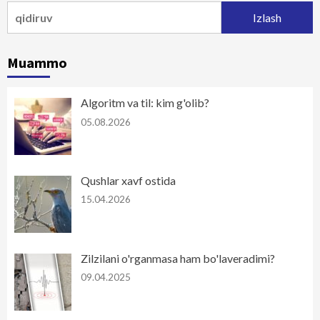
Qidirshish:
Muammo
Algoritm va til: kim g'olib?
05.08.2026
Qushlar xavf ostida
15.04.2026
Zilzilani o'rganmasa ham bo'laveradimi?
09.04.2025