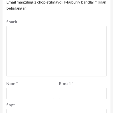
Email manzilingiz chop etilmaydi.
Majburiy bandlar
*
bilan
belgilangan
Sharh
Nom
*
E-mail
*
Sayt