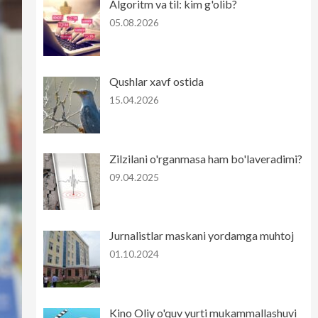
Algoritm va til: kim g'olib?
05.08.2026
Qushlar xavf ostida
15.04.2026
Zilzilani o'rganmasa ham bo'laveradimi?
09.04.2025
Jurnalistlar maskani yordamga muhtoj
01.10.2024
Kino Oliy o'quv yurti mukammallashuvi