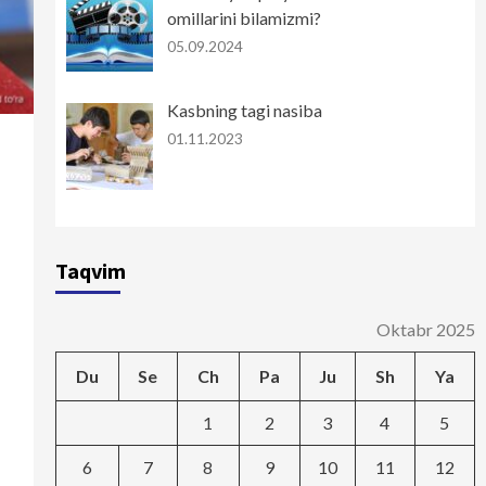
omillarini bilamizmi?
05.09.2024
Kasbning tagi nasiba
01.11.2023
Taqvim
Oktabr 2025
Du
Se
Ch
Pa
Ju
Sh
Ya
1
2
3
4
5
6
7
8
9
10
11
12