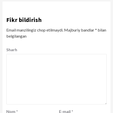
Fikr bildirish
Email manzilingiz chop etilmaydi.
Majburiy bandlar
*
bilan
belgilangan
Sharh
Nom
*
E-mail
*