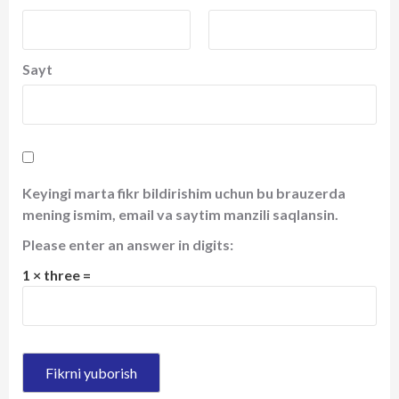
Sayt
Keyingi marta fikr bildirishim uchun bu brauzerda
mening ismim, email va saytim manzili saqlansin.
Please enter an answer in digits:
1 × three =