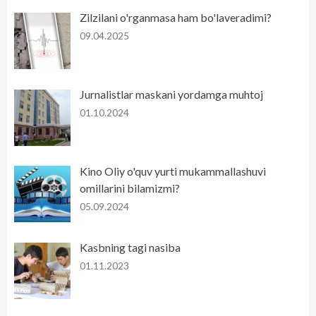
Zilzilani o'rganmasa ham bo'laveradimi?
09.04.2025
Jurnalistlar maskani yordamga muhtoj
01.10.2024
Kino Oliy o'quv yurti mukammallashuvi
omillarini bilamizmi?
05.09.2024
Kasbning tagi nasiba
01.11.2023