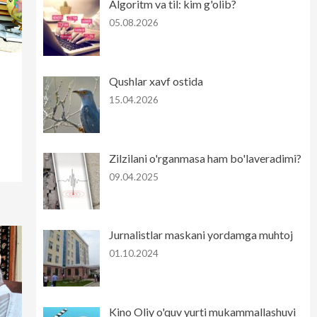
Algoritm va til: kim g'olib?
05.08.2026
Qushlar xavf ostida
15.04.2026
Zilzilani o'rganmasa ham bo'laveradimi?
09.04.2025
Jurnalistlar maskani yordamga muhtoj
01.10.2024
Kino Oliy o'quv yurti mukammallashuvi