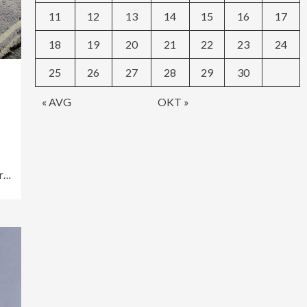
11
12
13
14
15
16
17
18
19
20
21
22
23
24
25
26
27
28
29
30
« AVG
OKT »
ar…