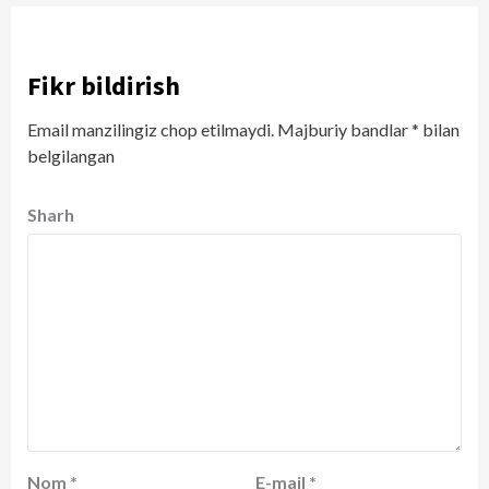
Fikr bildirish
Email manzilingiz chop etilmaydi.
Majburiy bandlar
*
bilan
belgilangan
Sharh
Nom
*
E-mail
*