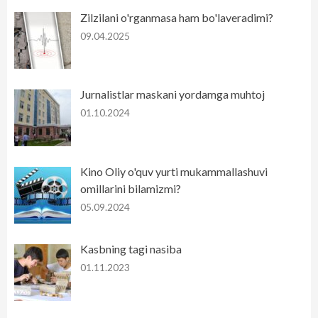
Zilzilani o'rganmasa ham bo'laveradimi?
09.04.2025
Jurnalistlar maskani yordamga muhtoj
01.10.2024
Kino Oliy o'quv yurti mukammallashuvi
omillarini bilamizmi?
05.09.2024
Kasbning tagi nasiba
01.11.2023