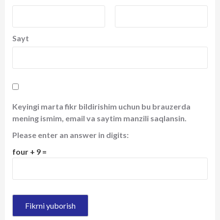
Sayt
Keyingi marta fikr bildirishim uchun bu brauzerda
mening ismim, email va saytim manzili saqlansin.
Please enter an answer in digits:
four + 9 =