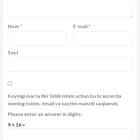
Nom
*
E-mail
*
Sayt
Keyingi marta fikr bildirishim uchun bu brauzerda
mening ismim, email va saytim manzili saqlansin.
Please enter an answer in digits:
9 + 16 =