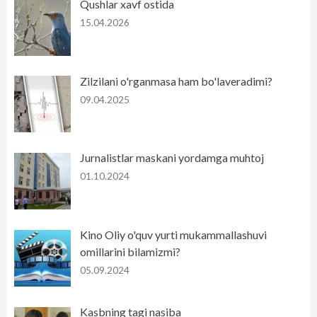
Qushlar xavf ostida
15.04.2026
Zilzilani o'rganmasa ham bo'laveradimi?
09.04.2025
Jurnalistlar maskani yordamga muhtoj
01.10.2024
Kino Oliy o'quv yurti mukammallashuvi
omillarini bilamizmi?
05.09.2024
Kasbning tagi nasiba