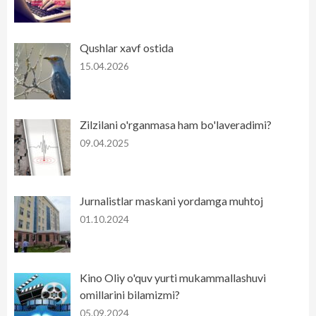
Qushlar xavf ostida
15.04.2026
Zilzilani o'rganmasa ham bo'laveradimi?
09.04.2025
Jurnalistlar maskani yordamga muhtoj
01.10.2024
Kino Oliy o'quv yurti mukammallashuvi
omillarini bilamizmi?
05.09.2024