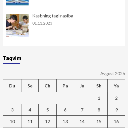
Kasbning tagi nasiba
01.11.2023
Taqvim
Avgust 2026
Du
Se
Ch
Pa
Ju
Sh
Ya
1
2
3
4
5
6
7
8
9
10
11
12
13
14
15
16