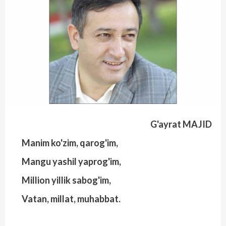
G'ayrat MAJID
Manim ko'zim, qarog'im,
Mangu yashil yaprog'im,
Million yillik sabog'im,
Vatan, millat, muhabbat.