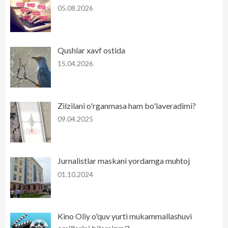
05.08.2026
Qushlar xavf ostida
15.04.2026
Zilzilani o'rganmasa ham bo'laveradimi?
09.04.2025
Jurnalistlar maskani yordamga muhtoj
01.10.2024
Kino Oliy o'quv yurti mukammallashuvi