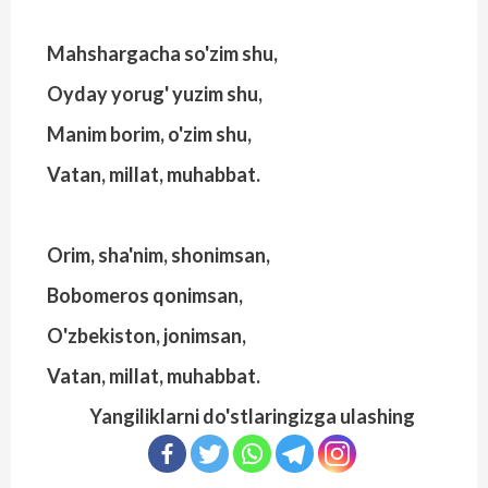
Mahshargacha so'zim shu,
Oyday yorug' yuzim shu,
Manim borim, o'zim shu,
Vatan, millat, muhabbat.
Orim, sha'nim, shonimsan,
Bobomeros qonimsan,
O'zbekiston, jonimsan,
Vatan, millat, muhabbat.
Yangiliklarni do'stlaringizga ulashing