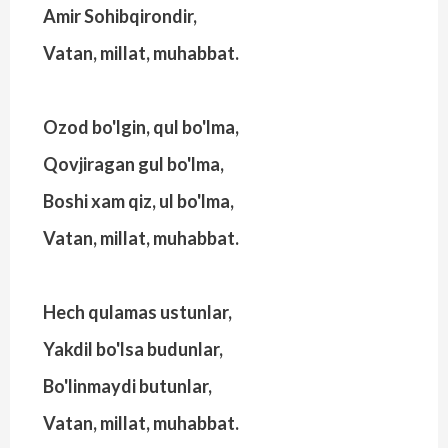
Amir Sohibqirondir,
Vatan, millat, muhabbat.
Ozod bo'lgin, qul bo'lma,
Qovjiragan gul bo'lma,
Boshi xam qiz, ul bo'lma,
Vatan, millat, muhabbat.
Hech qulamas ustunlar,
Yakdil bo'lsa budunlar,
Bo'linmaydi butunlar,
Vatan, millat, muhabbat.