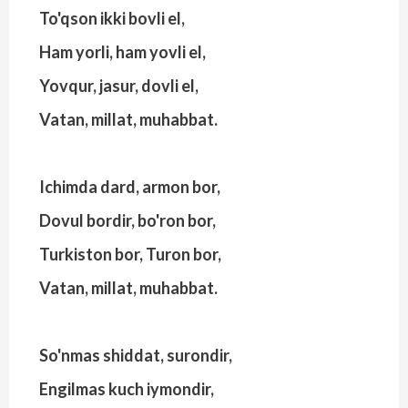
To'qson ikki bovli el,
Ham yorli, ham yovli el,
Yovqur, jasur, dovli el,
Vatan, millat, muhabbat.
Ichimda dard, armon bor,
Dovul bordir, bo'ron bor,
Turkiston bor, Turon bor,
Vatan, millat, muhabbat.
So'nmas shiddat, surondir,
Engilmas kuch iymondir,