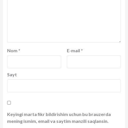
Nom
*
E-mail
*
Sayt
Keyingi marta fikr bildirishim uchun bu brauzerda
mening ismim, email va saytim manzili saqlansin.