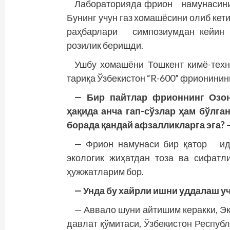
Лабораторияда фрион намунасини о
Бунинг учун газ хомашёсини олиб кет
раҳбарлари симпозиумдан кейин й
розилик беришди.
Ушбу хомашёни Тошкент кимё-техно
тариқа Ўзбекистон “R-600” фрионинин
— Бир пайтлар фрионнинг Озон
ҳақида анча гап-сўзлар ҳам бўлга
борада қандай афзалликларга эга? 
— Фрион намунаси бир қатор ид
экологик жиҳатдан тоза ва сифатл
ҳужжатларим бор.
— Унда бу хайрли ишни уддалаш у
— Аввало шуни айтишим керакки, Э
давлат қўмитаси, Ўзбекистон Респуб