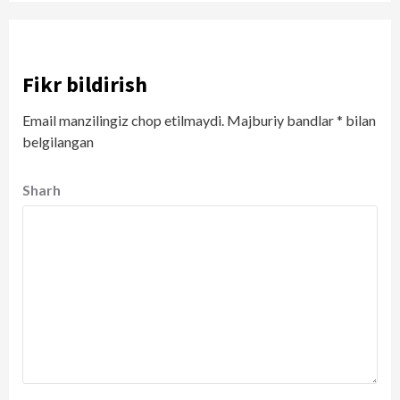
Fikr bildirish
Email manzilingiz chop etilmaydi.
Majburiy bandlar
*
bilan
belgilangan
Sharh