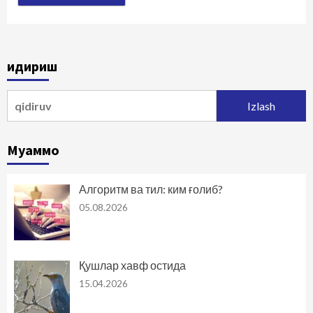
Қидириш
Qidirshish:
Муаммо
Алгоритм ва тил: ким ғолиб?
05.08.2026
Қушлар хавф остида
15.04.2026