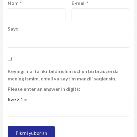
Nom
*
E-mail
*
Sayt
Keyingi marta fikr bildirishim uchun bu brauzerda
mening ismim, email va saytim manzili saqlansin.
Please enter an answer in digits:
five × 1 =