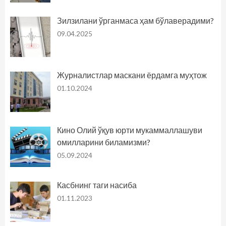
Зилзилани ўрганмаса ҳам бўлаверадими?
09.04.2025
Журналистлар маскани ёрдамга муҳтож
01.10.2024
Кино Олий ўқув юрти мукаммаллашуви
омилларини биламизми?
05.09.2024
Касбнинг таги насиба
01.11.2023