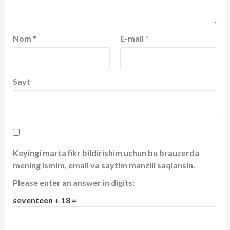
Nom
*
E-mail
*
Sayt
Keyingi marta fikr bildirishim uchun bu brauzerda
mening ismim, email va saytim manzili saqlansin.
Please enter an answer in digits:
seventeen + 18 =