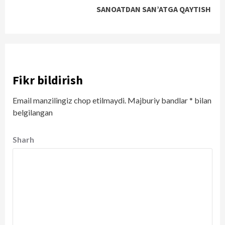
SANOATDAN SAN’ATGA QAYTISH
Fikr bildirish
Email manzilingiz chop etilmaydi.
Majburiy bandlar
*
bilan
belgilangan
Sharh