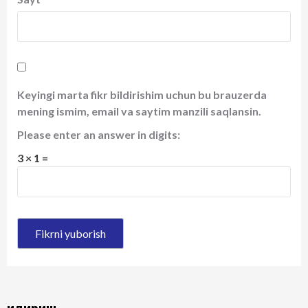
Keyingi marta fikr bildirishim uchun bu brauzerda
mening ismim, email va saytim manzili saqlansin.
Please enter an answer in digits:
3 × 1 =
Қидириш