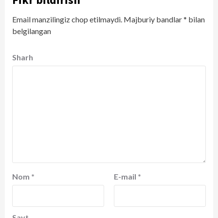
Email manzilingiz chop etilmaydi.
Majburiy bandlar
*
bilan
belgilangan
Sharh
Nom
*
E-mail
*
Sayt