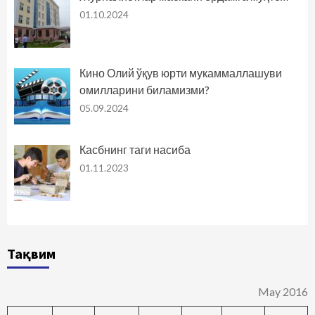
01.10.2024
Кино Олий ўқув юрти мукаммаллашуви
омилларини биламизми?
05.09.2024
Касбнинг таги насиба
01.11.2023
Тақвим
May 2016