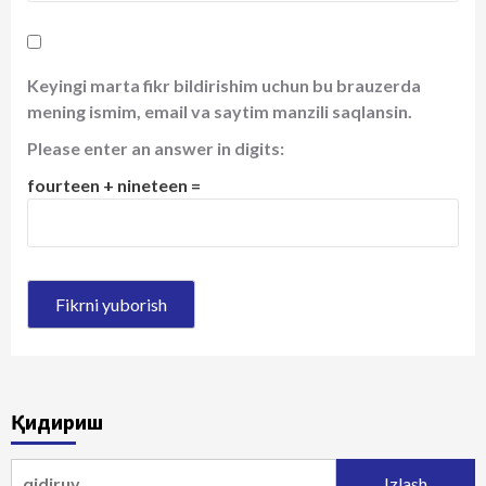
Keyingi marta fikr bildirishim uchun bu brauzerda
mening ismim, email va saytim manzili saqlansin.
Please enter an answer in digits:
fourteen + nineteen =
Қидириш
Qidirshish: