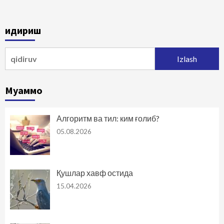
Қидириш
Qidirshish:
Муаммо
Алгоритм ва тил: ким ғолиб?
05.08.2026
Қушлар хавф остида
15.04.2026