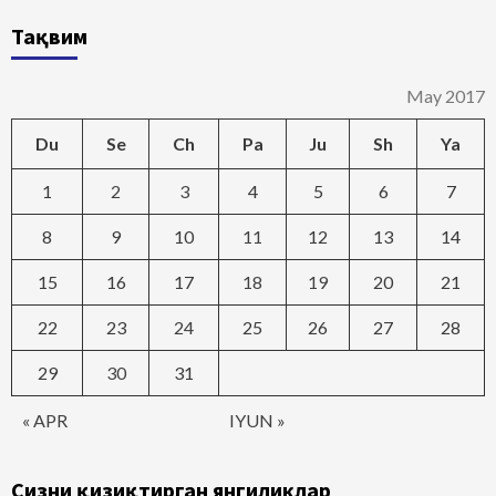
Тақвим
May 2017
Du
Se
Ch
Pa
Ju
Sh
Ya
1
2
3
4
5
6
7
8
9
10
11
12
13
14
15
16
17
18
19
20
21
22
23
24
25
26
27
28
29
30
31
« APR
IYUN »
Сизни қизиқтирган янгиликлар