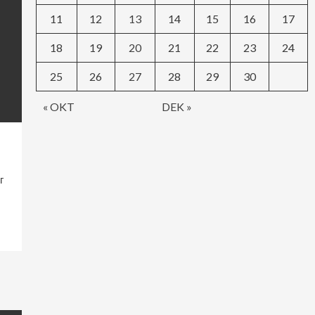
11
12
13
14
15
16
17
18
19
20
21
22
23
24
25
26
27
28
29
30
« OKT
DEK »
г