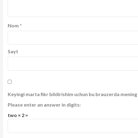
Nom
*
Sayt
Keyingi marta fikr bildirishim uchun bu brauzerda mening 
Please enter an answer in digits:
two × 2 =