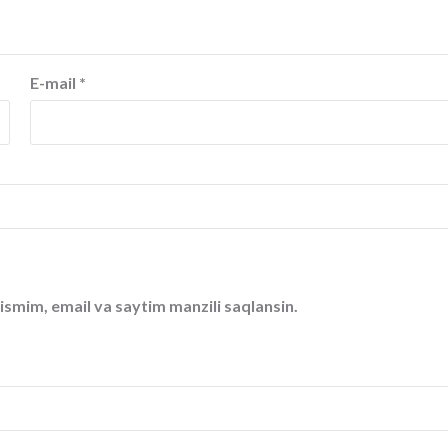
E-mail
*
ismim, email va saytim manzili saqlansin.