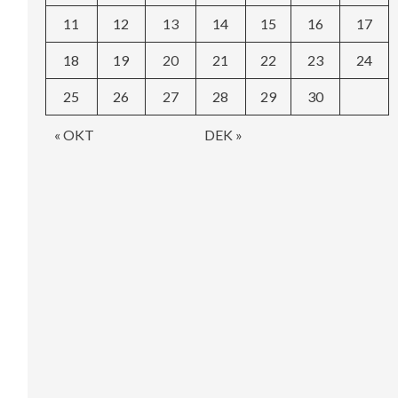
11
12
13
14
15
16
17
18
19
20
21
22
23
24
25
26
27
28
29
30
« OKT
DEK »