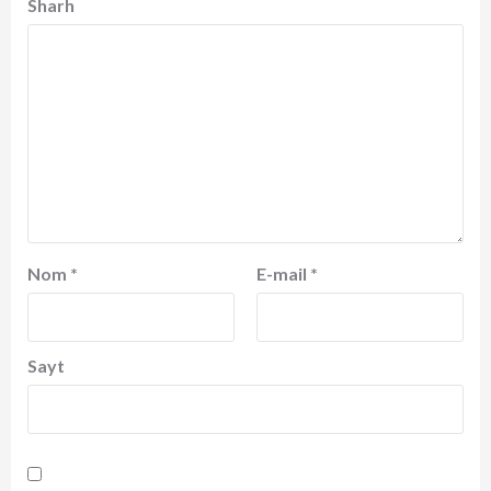
Sharh
Nom
*
E-mail
*
Sayt