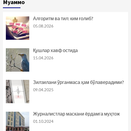
Муаммо
Алгоритм ва тил: ким ғолиб?
05.08.2026
Қушлар хавф остида
15.04.2026
Зилзилани ўрганмаса ҳам бўлаверадими?
09.04.2025
Журналистлар маскани ёрдамга муҳтож
01.10.2024