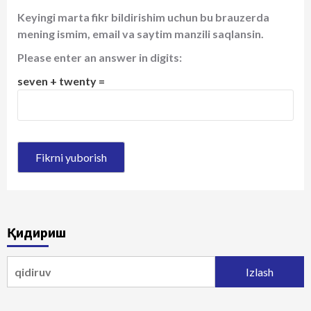
Keyingi marta fikr bildirishim uchun bu brauzerda
mening ismim, email va saytim manzili saqlansin.
Please enter an answer in digits:
seven + twenty =
Қидириш
Qidirshish: