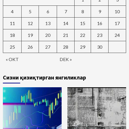
4
5
6
7
8
9
10
11
12
13
14
15
16
17
18
19
20
21
22
23
24
25
26
27
28
29
30
« OKT
DEK »
Сизни қизиқтирган янгиликлар