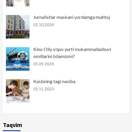
Jurnalistlar maskani yordamga muhtoj
01.10.2024
Kino Oliy o'quv yurti mukammallashuvi
omillarini bilamizmi?
05.09.2024
Kasbning tagi nasiba
01.11.2023
Taqvim