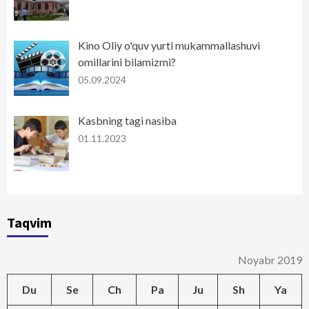
Kino Oliy o'quv yurti mukammallashuvi
omillarini bilamizmi?
05.09.2024
Kasbning tagi nasiba
01.11.2023
Taqvim
Noyabr 2019
Du
Se
Ch
Pa
Ju
Sh
Ya