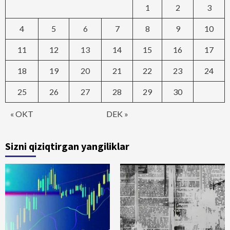
1
2
3
4
5
6
7
8
9
10
11
12
13
14
15
16
17
18
19
20
21
22
23
24
25
26
27
28
29
30
« OKT
DEK »
Sizni qiziqtirgan yangiliklar