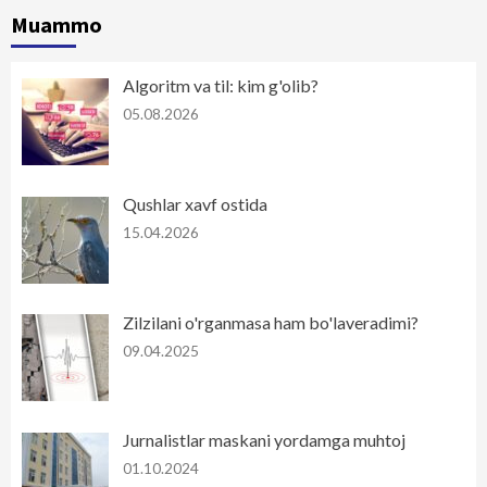
Muammo
Algoritm va til: kim g'olib?
05.08.2026
Qushlar xavf ostida
15.04.2026
Zilzilani o'rganmasa ham bo'laveradimi?
09.04.2025
Jurnalistlar maskani yordamga muhtoj
01.10.2024