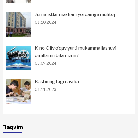
Jurnalistlar maskani yordamga muhtoj
01.10.2024
Kino Oliy o'quv yurti mukammallashuvi
omillarini bilamizmi?
05.09.2024
Kasbning tagi nasiba
01.11.2023
Taqvim