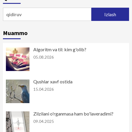
harakatlanish
Qidirshish:
Muammo
Algoritm va til: kim g'olib?
05.08.2026
Qushlar xavf ostida
15.04.2026
Zilzilani o'rganmasa ham bo'laveradimi?
09.04.2025