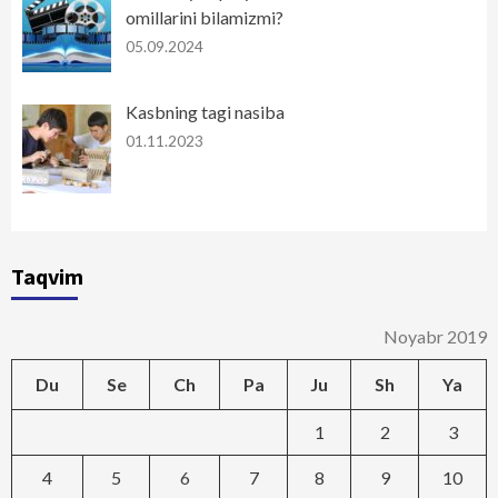
omillarini bilamizmi?
05.09.2024
Kasbning tagi nasiba
01.11.2023
Taqvim
Noyabr 2019
Du
Se
Ch
Pa
Ju
Sh
Ya
1
2
3
4
5
6
7
8
9
10