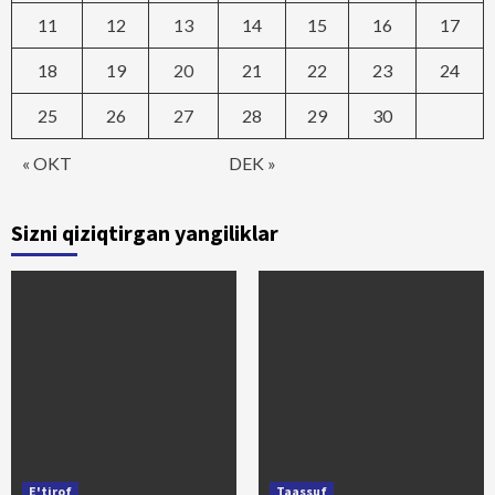
11
12
13
14
15
16
17
18
19
20
21
22
23
24
25
26
27
28
29
30
« OKT
DEK »
Sizni qiziqtirgan yangiliklar
E'tirof
Taassuf