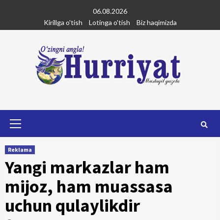
Skip
06.08.2026
to
Kirillga o'tish
Lotinga o'tish
Biz haqimizda
content
Primary
Menu
Reklama
Yangi markazlar ham
mijoz, ham muassasa
uchun qulaylikdir