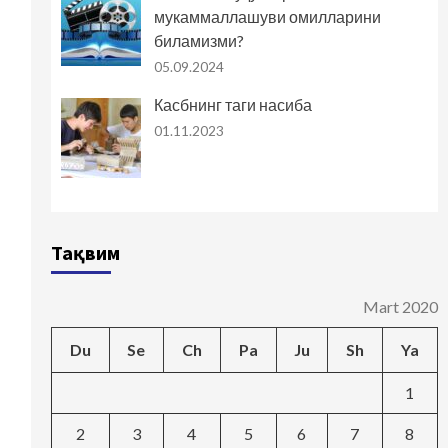
мукаммаллашуви омилларини
биламизми?
05.09.2024
Касбнинг таги насиба
01.11.2023
Тақвим
Mart 2020
Du
Se
Ch
Pa
Ju
Sh
Ya
1
2
3
4
5
6
7
8