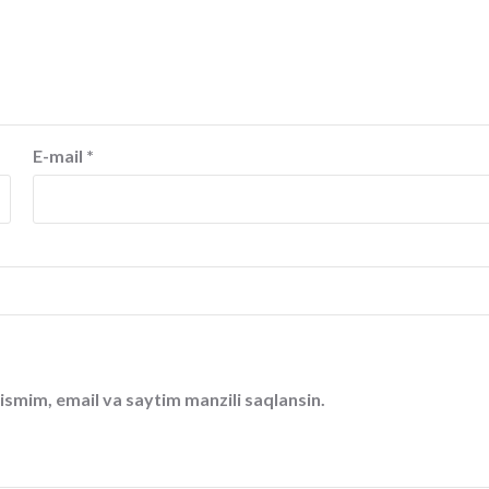
E-mail
*
ismim, email va saytim manzili saqlansin.