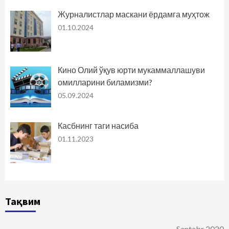
Журналистлар маскани ёрдамга муҳтож
01.10.2024
Кино Олий ўқув юрти мукаммаллашуви
омилларини биламизми?
05.09.2024
Касбнинг таги насиба
01.11.2023
Тақвим
Sentabr 2020