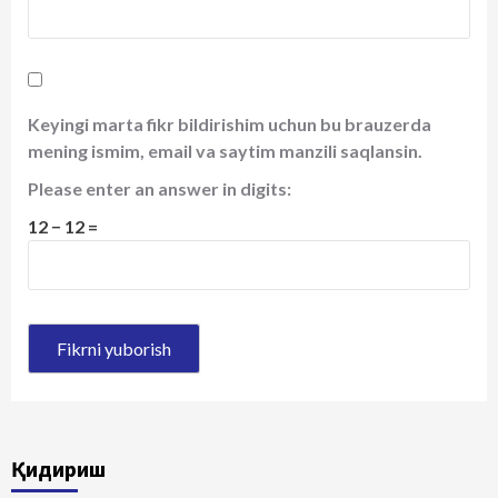
Keyingi marta fikr bildirishim uchun bu brauzerda
mening ismim, email va saytim manzili saqlansin.
Please enter an answer in digits:
12 − 12 =
Қидириш