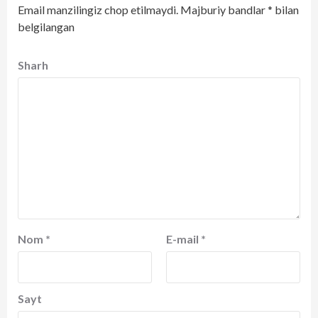
Email manzilingiz chop etilmaydi.
Majburiy bandlar
*
bilan
belgilangan
Sharh
Nom
*
E-mail
*
Sayt