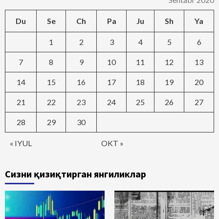
Du
Se
Ch
Pa
Ju
Sh
Ya
1
2
3
4
5
6
7
8
9
10
11
12
13
14
15
16
17
18
19
20
21
22
23
24
25
26
27
28
29
30
« IYUL
OKT »
Сизни қизиқтирган янгиликлар