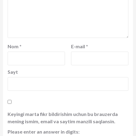
Nom
*
E-mail
*
Sayt
Keyingi marta fikr bildirishim uchun bu brauzerda
mening ismim, email va saytim manzili saqlansin.
Please enter an answer in digits: