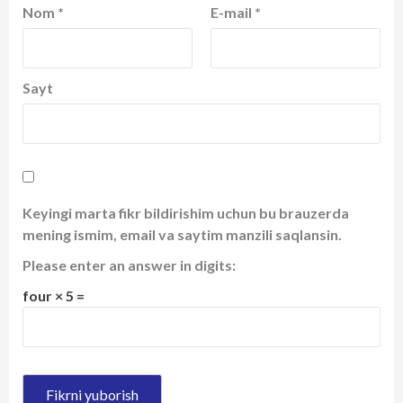
Nom
*
E-mail
*
Sayt
Keyingi marta fikr bildirishim uchun bu brauzerda
mening ismim, email va saytim manzili saqlansin.
Please enter an answer in digits:
four × 5 =