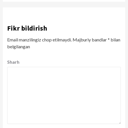
Fikr bildirish
Email manzilingiz chop etilmaydi.
Majburiy bandlar
*
bilan
belgilangan
Sharh