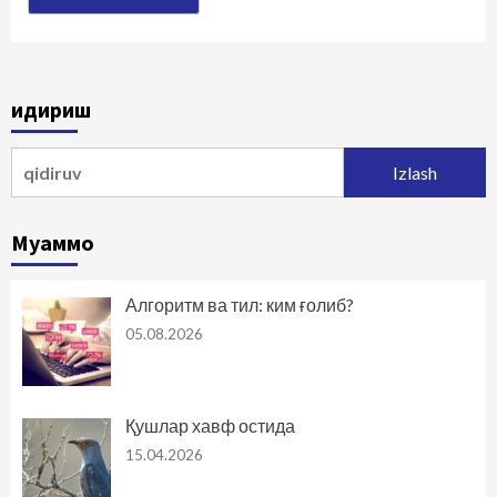
Қидириш
Qidirshish:
Муаммо
Алгоритм ва тил: ким ғолиб?
05.08.2026
Қушлар хавф остида
15.04.2026