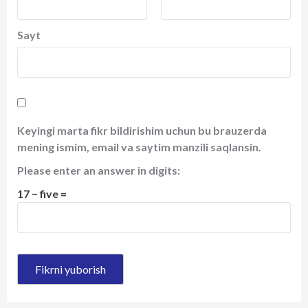
Sayt
Keyingi marta fikr bildirishim uchun bu brauzerda
mening ismim, email va saytim manzili saqlansin.
Please enter an answer in digits:
17 − five =