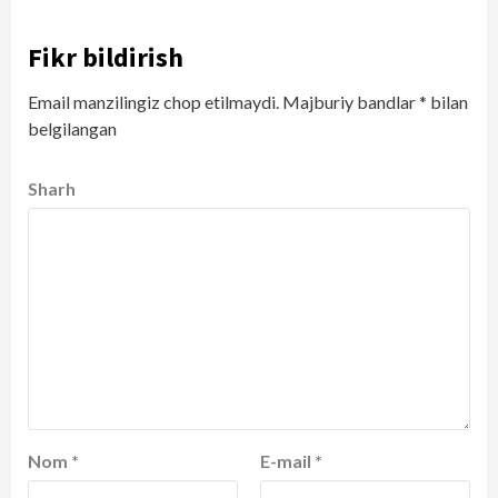
Fikr bildirish
Email manzilingiz chop etilmaydi.
Majburiy bandlar
*
bilan
belgilangan
Sharh
Nom
*
E-mail
*