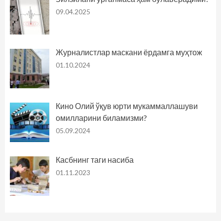
09.04.2025
Журналистлар маскани ёрдамга муҳтож
01.10.2024
Кино Олий ўқув юрти мукаммаллашуви
омилларини биламизми?
05.09.2024
Касбнинг таги насиба
01.11.2023