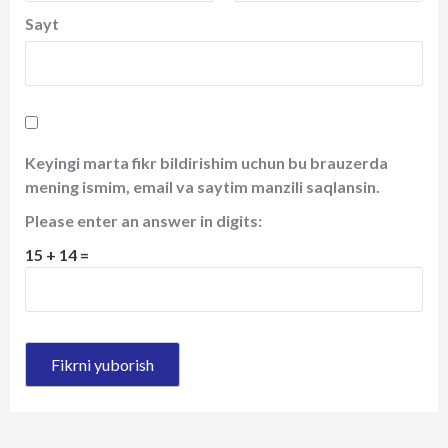
Sayt
Keyingi marta fikr bildirishim uchun bu brauzerda
mening ismim, email va saytim manzili saqlansin.
Please enter an answer in digits:
15 + 14 =