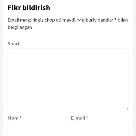
Fikr bildirish
Email manzilingiz chop etilmaydi.
Majburiy bandlar
*
bilan
belgilangan
Sharh
Nom
*
E-mail
*