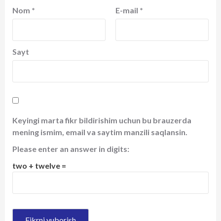
Nom
*
E-mail
*
Sayt
Keyingi marta fikr bildirishim uchun bu brauzerda
mening ismim, email va saytim manzili saqlansin.
Please enter an answer in digits:
two + twelve =