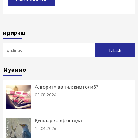
Қидириш
Qidirshish:
Муаммо
Алгоритм ва тил: ким ғолиб?
05.08.2026
Қушлар хавф остида
15.04.2026