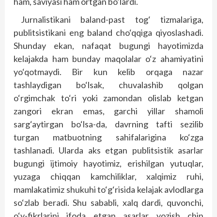
ham, saviyasi ham ortgan bo‘lardi.
Jurnalistikani baland-past tog‘ tizmalariga,
publitsistikani eng baland cho‘qqiga qiyoslashadi.
Shunday ekan, nafaqat bugungi hayotimizda
kelajakda ham bunday maqolalar o‘z ahamiyatini
yo‘qotmaydi. Bir kun kelib orqaga nazar
tashlaydigan bo‘lsak, chuvalashib qolgan
o‘rgimchak to‘ri yoki zamondan olislab ketgan
zangori ekran emas, garchi yillar shamoli
sarg‘aytirgan bo‘lsa-da, davrning tafti sezilib
turgan matbuotning sahifalarigina ko‘zga
tashlanadi. Ularda aks etgan publitsistik asarlar
bugungi ijtimoiy hayotimiz, erishilgan yutuqlar,
yuzaga chiqqan kamchiliklar, xalqimiz ruhi,
mamlakatimiz shukuhi to‘g‘risida kelajak avlodlarga
so‘zlab beradi. Shu sababli, xalq dardi, quvonchi,
o‘y-fikrlarini ifoda etgan asarlar yozish chin