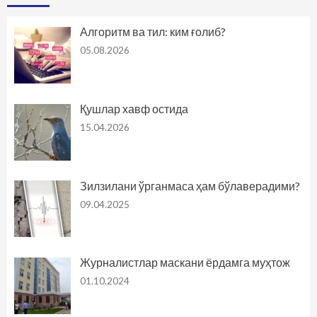
Алгоритм ва тил: ким ғолиб?
05.08.2026
Қушлар хавф остида
15.04.2026
Зилзилани ўрганмаса ҳам бўлаверадими?
09.04.2025
Журналистлар маскани ёрдамга муҳтож
01.10.2024