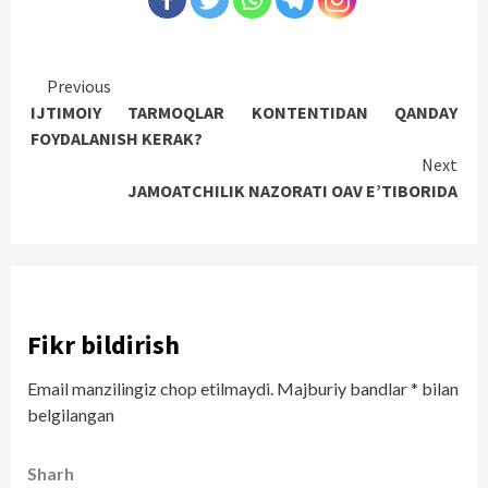
Continue
Previous
IJTIMOIY TARMOQLAR KONTENTIDAN QANDAY
Reading
FOYDALANISH KERAK?
Next
JAMOATCHILIK NAZORATI OAV E’TIBORIDA
Fikr bildirish
Email manzilingiz chop etilmaydi.
Majburiy bandlar
*
bilan
belgilangan
Sharh