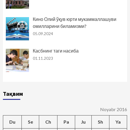
Кино Олий ўқув юрти мукаммаллашуви
омилларини биламизми?
05.09.2024
Касбнинг таги насиба
01.11.2023
Тақвим
Noyabr 2016
Du
Se
Ch
Pa
Ju
Sh
Ya