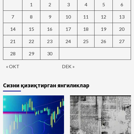
1
2
3
4
5
6
7
8
9
10
11
12
13
14
15
16
17
18
19
20
21
22
23
24
25
26
27
28
29
30
« OKT
DEK »
Сизни қизиқтирган янгиликлар