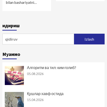
bilan bashariyatni…
Қидириш
Qidirshish:
Муаммо
Алгоритм ва тил: ким ғолиб?
05.08.2026
Қушлар хавф остида
15.04.2026