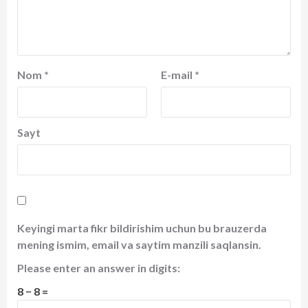
Nom
*
E-mail
*
Sayt
Keyingi marta fikr bildirishim uchun bu brauzerda
mening ismim, email va saytim manzili saqlansin.
Please enter an answer in digits:
8 − 8 =