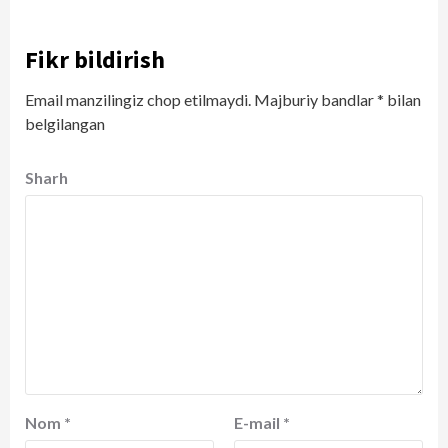
Fikr bildirish
Email manzilingiz chop etilmaydi.
Majburiy bandlar
*
bilan
belgilangan
Sharh
Nom
*
E-mail
*