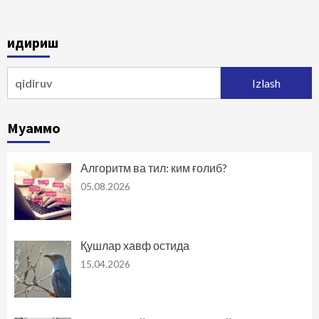
Қидириш
Qidirshish:
Муаммо
Алгоритм ва тил: ким ғолиб?
05.08.2026
Қушлар хавф остида
15.04.2026