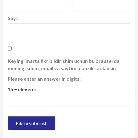
Sayt
Keyingi marta fikr bildirishim uchun bu brauzerda
mening ismim, email va saytim manzili saqlansin.
Please enter an answer in digits:
15 − eleven =