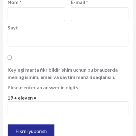
Nom
*
E-mail
*
Sayt
Keyingi marta fikr bildirishim uchun bu brauzerda
mening ismim, email va saytim manzili saqlansin.
Please enter an answer in digits:
19 + eleven =