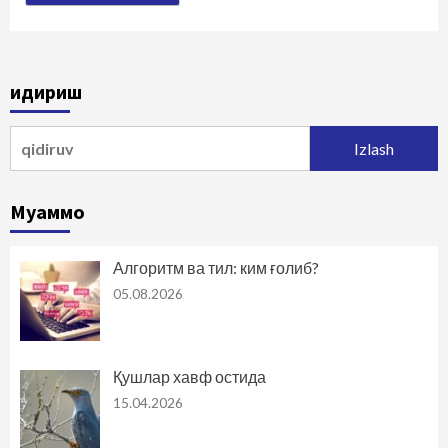
Қидириш
Qidirshish:
Муаммо
Алгоритм ва тил: ким ғолиб?
05.08.2026
Қушлар хавф остида
15.04.2026