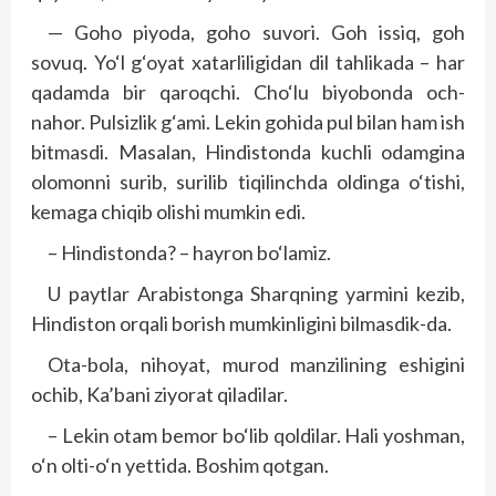
— Goho piyoda, goho suvori. Goh issiq, goh
sovuq. Yo‘l g‘oyat xatarliligidan dil tahlikada – har
qadamda bir qaroqchi. Cho‘lu biyobonda och-
nahor. Pulsizlik g‘ami. Lekin gohida pul bilan ham ish
bitmasdi. Masalan, Hindistonda kuchli odamgina
olomonni surib, surilib tiqilinchda oldinga o‘tishi,
kemaga chiqib olishi mumkin edi.
– Hindistonda? – hayron bo‘lamiz.
U paytlar Arabistonga Sharqning yarmini kezib,
Hindiston orqali borish mumkinligini bilmasdik-da.
Ota-bola, nihoyat, murod manzilining eshigini
ochib, Ka’bani ziyorat qiladilar.
– Lekin otam bemor bo‘lib qoldilar. Hali yoshman,
o‘n olti-o‘n yettida. Boshim qotgan.