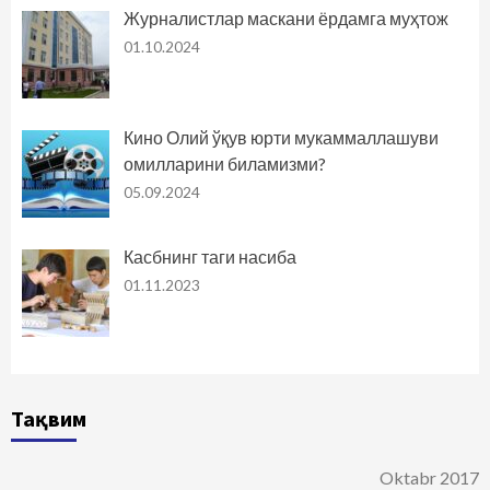
Журналистлар маскани ёрдамга муҳтож
01.10.2024
Кино Олий ўқув юрти мукаммаллашуви
омилларини биламизми?
05.09.2024
Касбнинг таги насиба
01.11.2023
Тақвим
Oktabr 2017