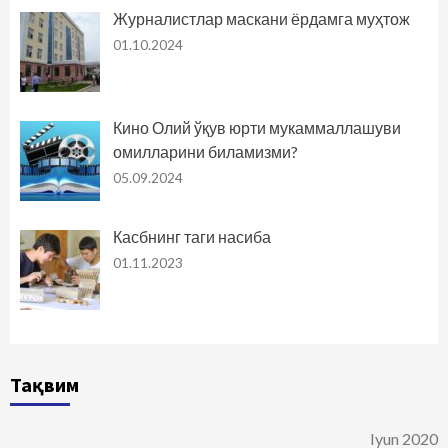
Журналистлар маскани ёрдамга муҳтож
01.10.2024
Кино Олий ўқув юрти мукаммаллашуви
омилларини биламизми?
05.09.2024
Касбнинг таги насиба
01.11.2023
Тақвим
Iyun 2020