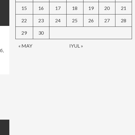
15
16
17
18
19
20
21
22
23
24
25
26
27
28
29
30
« MAY
IYUL »
б,