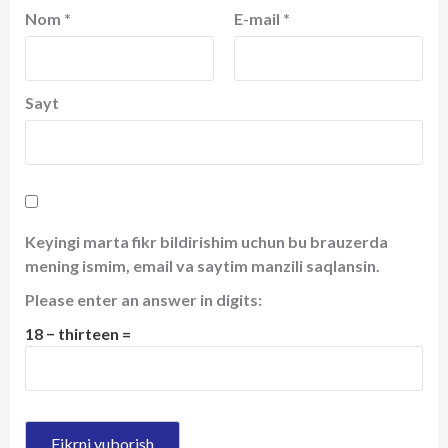
Nom
*
E-mail
*
Sayt
Keyingi marta fikr bildirishim uchun bu brauzerda
mening ismim, email va saytim manzili saqlansin.
Please enter an answer in digits:
18 − thirteen =