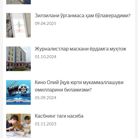
Зилзилани ўрганмаса ҳам бўлаверадими?
09.04.2025
Журналистлар маскани ёрдамга муҳтож
01.10.2024
Кино Олий ўқув юрти мукаммаллашуви
омилларини биламизми?
05.09.2024
Касбнинг таги насиба
01.11.2023