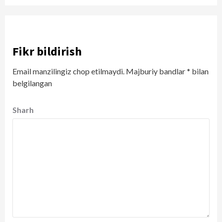
Fikr bildirish
Email manzilingiz chop etilmaydi.
Majburiy bandlar
*
bilan
belgilangan
Sharh