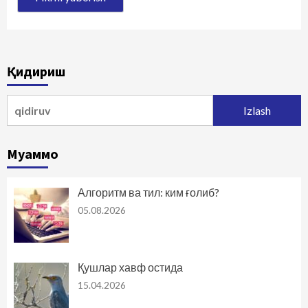
Қидириш
Qidirshish:
Муаммо
Алгоритм ва тил: ким ғолиб?
05.08.2026
Қушлар хавф остида
15.04.2026