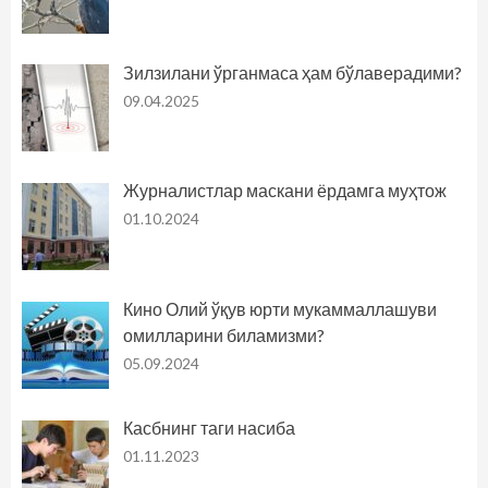
Зилзилани ўрганмаса ҳам бўлаверадими?
09.04.2025
Журналистлар маскани ёрдамга муҳтож
01.10.2024
Кино Олий ўқув юрти мукаммаллашуви
омилларини биламизми?
05.09.2024
Касбнинг таги насиба
01.11.2023