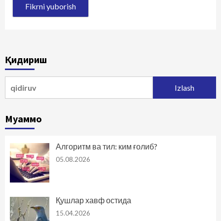
Қидириш
Qidirshish:
Муаммо
Алгоритм ва тил: ким ғолиб?
05.08.2026
Қушлар хавф остида
15.04.2026