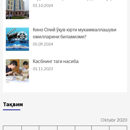
01.10.2024
Кино Олий ўқув юрти мукаммаллашуви
омилларини биламизми?
05.09.2024
Касбнинг таги насиба
01.11.2023
Тақвим
Oktabr 2020