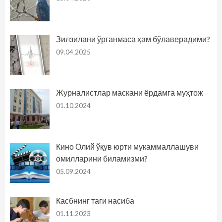
Зилзилани ўрганмаса ҳам бўлаверадими?
09.04.2025
Журналистлар маскани ёрдамга муҳтож
01.10.2024
Кино Олий ўқув юрти мукаммаллашуви
омилларини биламизми?
05.09.2024
Касбнинг таги насиба
01.11.2023