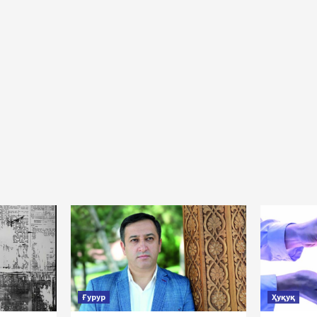
Ғурур
Ҳуқуқ