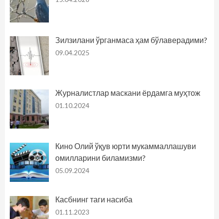
Зилзилани ўрганмаса ҳам бўлаверадими?
09.04.2025
Журналистлар маскани ёрдамга муҳтож
01.10.2024
Кино Олий ўқув юрти мукаммаллашуви
омилларини биламизми?
05.09.2024
Касбнинг таги насиба
01.11.2023