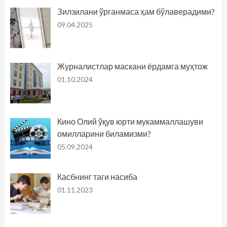
Зилзилани ўрганмаса ҳам бўлаверадими?
09.04.2025
Журналистлар маскани ёрдамга муҳтож
01.10.2024
Кино Олий ўқув юрти мукаммаллашуви
омилларини биламизми?
05.09.2024
Касбнинг таги насиба
01.11.2023