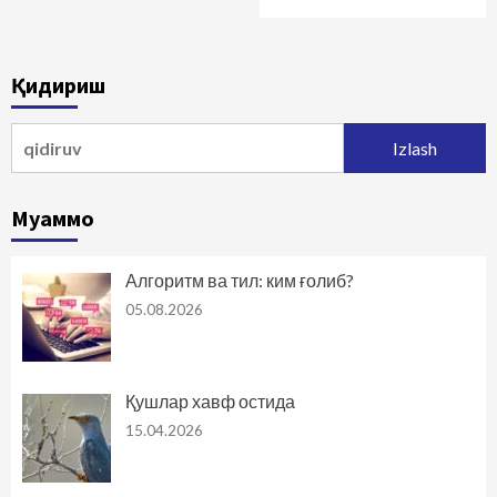
Қидириш
Qidirshish:
Муаммо
Алгоритм ва тил: ким ғолиб?
05.08.2026
Қушлар хавф остида
15.04.2026